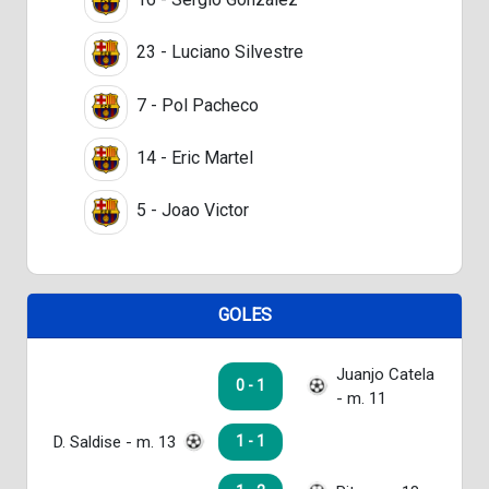
23 - Luciano Silvestre
7 - Pol Pacheco
14 - Eric Martel
5 - Joao Victor
GOLES
Juanjo Catela
0 - 1
- m. 11
D. Saldise - m. 13
1 - 1