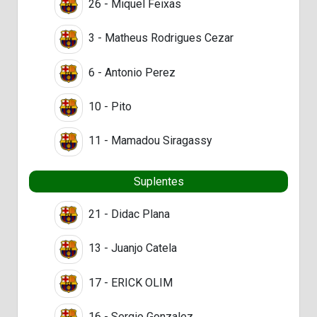
26 - Miquel Feixas
3 - Matheus Rodrigues Cezar
6 - Antonio Perez
10 - Pito
11 - Mamadou Siragassy
Suplentes
21 - Didac Plana
13 - Juanjo Catela
17 - ERICK OLIM
16 - Sergio Gonzalez