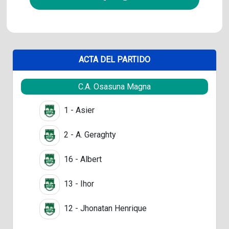
ACTA DEL PARTIDO
C.A. Osasuna Magna
1 - Asier
2 - A. Geraghty
16 - Albert
13 - Ihor
12 - Jhonatan Henrique