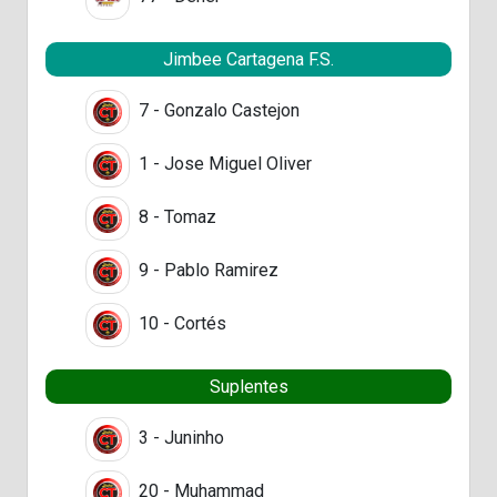
Jimbee Cartagena F.S.
7 - Gonzalo Castejon
1 - Jose Miguel Oliver
8 - Tomaz
9 - Pablo Ramirez
10 - Cortés
Suplentes
3 - Juninho
20 - Muhammad