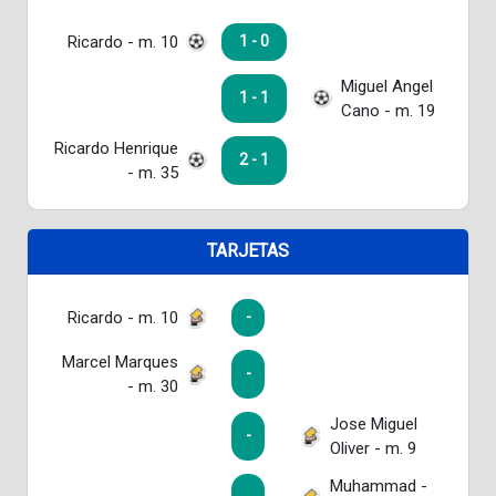
Ricardo - m. 10
1 - 0
Miguel Angel
1 - 1
Cano - m. 19
Ricardo Henrique
2 - 1
- m. 35
TARJETAS
Ricardo - m. 10
-
Marcel Marques
-
- m. 30
Jose Miguel
-
Oliver - m. 9
Muhammad -