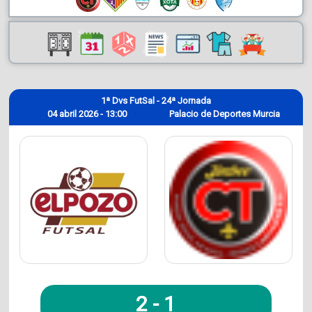
1ª Dvs FutSal - 24ª Jornada
04 abril 2026 - 13:00
Palacio de Deportes Murcia
2
-
1