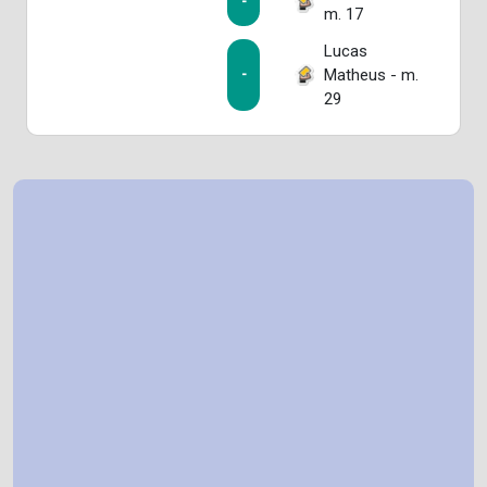
-
m. 17
Lucas
Matheus - m.
-
29