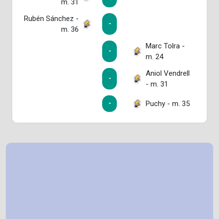
m. 31
Rubén Sánchez -
-
m. 36
Marc Tolra -
-
m. 24
Aniol Vendrell
-
- m. 31
Puchy - m. 35
-