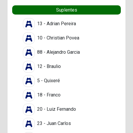
Suplentes
13 - Adrian Pereira
10 - Christian Povea
88 - Alejandro Garcia
12 - Braulio
5 - Quixeré
18 - Franco
20 - Luiz Fernando
23 - Juan Carlos