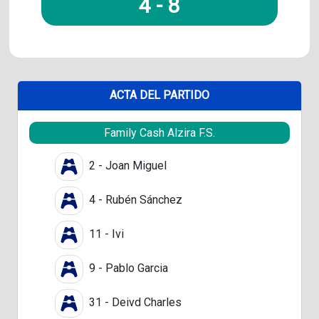
4
-
8
ACTA DEL PARTIDO
Family Cash Alzira F.S.
2 - Joan Miguel
4 - Rubén Sánchez
11 - Ivi
9 - Pablo Garcia
31 - Deivd Charles