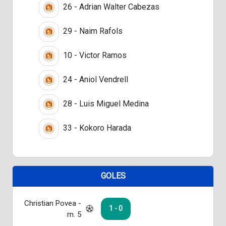
26 - Adrian Walter Cabezas
29 - Naim Rafols
10 - Victor Ramos
24 - Aniol Vendrell
28 - Luis Miguel Medina
33 - Kokoro Harada
GOLES
Christian Povea -
1 - 0
m. 5