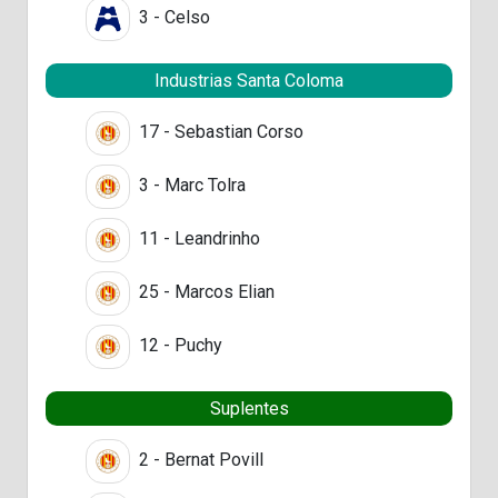
3 - Celso
Industrias Santa Coloma
17 - Sebastian Corso
3 - Marc Tolra
11 - Leandrinho
25 - Marcos Elian
12 - Puchy
Suplentes
2 - Bernat Povill