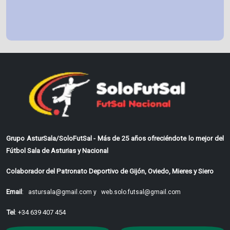
Grupo AsturSala/SoloFutSal - Más de 25 años ofreciéndote lo mejor del
Fútbol Sala de Asturias y Nacional
Colaborador del Patronato Deportivo de Gijón, Oviedo, Mieres y Siero
Email
:
astursala@gmail.com y
web.solo.futsal@gmail.com
Tel
: +34 639 407 454