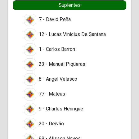
Suplentes
7 - David Peña
12 - Lucas Vinicius De Santana
1 - Carlos Barron
23 - Manuel Piqueras
8 - Angel Velasco
77 - Mateus
9 - Charles Henrique
20 - Deivão
99 - Alisson Neves