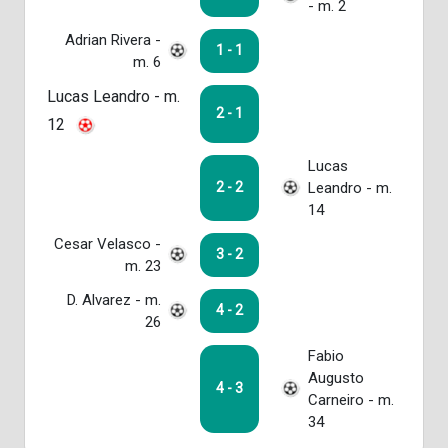
- m. 2
Adrian Rivera -
1 - 1
m. 6
Lucas Leandro - m.
2 - 1
12
Lucas
Leandro - m.
2 - 2
14
Cesar Velasco -
3 - 2
m. 23
D. Alvarez - m.
4 - 2
26
Fabio
Augusto
4 - 3
Carneiro - m.
34