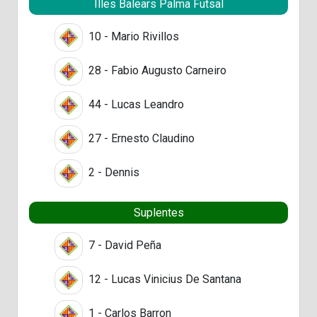
Illes Balears Palma Futsal
10 - Mario Rivillos
28 - Fabio Augusto Carneiro
44 - Lucas Leandro
27 - Ernesto Claudino
2 - Dennis
Suplentes
7 - David Peña
12 - Lucas Vinicius De Santana
1 - Carlos Barron