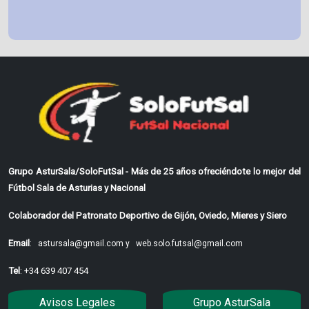
Grupo AsturSala/SoloFutSal - Más de 25 años ofreciéndote lo mejor del
Fútbol Sala de Asturias y Nacional
Colaborador del Patronato Deportivo de Gijón, Oviedo, Mieres y Siero
Email
:
astursala@gmail.com y
web.solo.futsal@gmail.com
Tel
: +34 639 407 454
Avisos Legales
Grupo AsturSala