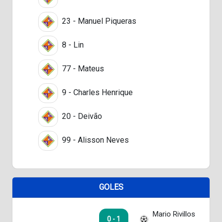
23 - Manuel Piqueras
8 - Lin
77 - Mateus
9 - Charles Henrique
20 - Deivão
99 - Alisson Neves
GOLES
Mario Rivillos
0 - 1