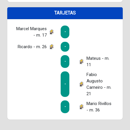
TARJETAS
Marcel Marques
-
- m. 17
Ricardo - m. 26
-
Mateus - m.
-
11
Fabio
Augusto
-
Carneiro - m.
21
Mario Rivillos
-
- m. 36