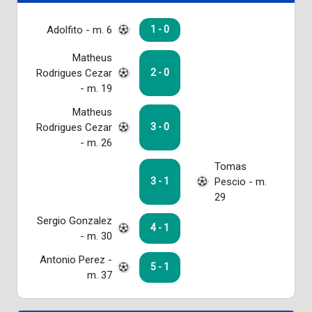
Adolfito - m. 6
1 - 0
Matheus
Rodrigues Cezar
2 - 0
- m. 19
Matheus
Rodrigues Cezar
3 - 0
- m. 26
Tomas
Pescio - m.
3 - 1
29
Sergio Gonzalez
4 - 1
- m. 30
Antonio Perez -
5 - 1
m. 37