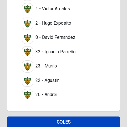
1 - Victor Areales
2 - Hugo Exposito
8 - David Fernandez
32 - Ignacio Parreño
23 - Murilo
22 - Agustin
20 - Andrei
GOLES