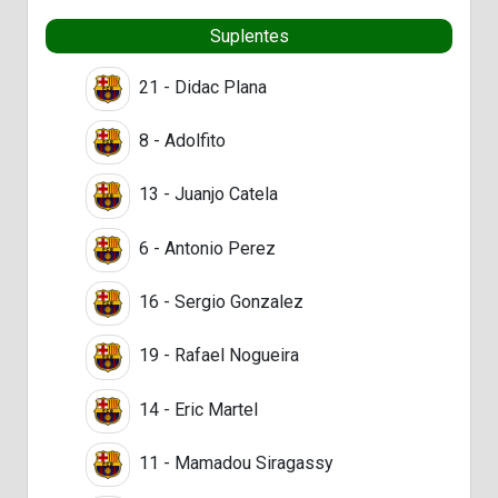
Suplentes
21 - Didac Plana
8 - Adolfito
13 - Juanjo Catela
6 - Antonio Perez
16 - Sergio Gonzalez
19 - Rafael Nogueira
14 - Eric Martel
11 - Mamadou Siragassy