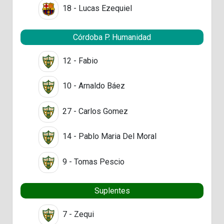
18 - Lucas Ezequiel
Córdoba P. Humanidad
12 - Fabio
10 - Arnaldo Báez
27 - Carlos Gomez
14 - Pablo Maria Del Moral
9 - Tomas Pescio
Suplentes
7 - Zequi