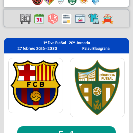
1ª Dvs FutSal - 20ª Jornada
27 febrero 2026 - 20:30
Palau Blaugrana