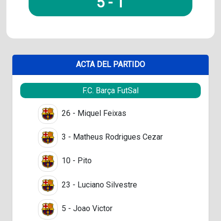
5
-
1
ACTA DEL PARTIDO
F.C. Barça FutSal
26 - Miquel Feixas
3 - Matheus Rodrigues Cezar
10 - Pito
23 - Luciano Silvestre
5 - Joao Victor