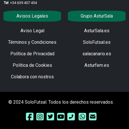
Tel
: +34 639 407 454
Avisos Legales
Grupo AsturSala
Aviso Legal
AsturSala.es
Términos y Condiciones
SoloFutsal.es
Política de Privacidad
salacanario.es
Política de Cookies
Asturfem.es
Colabora con nostros
© 2024 SoloFutsal. Todos los derechos reservados.