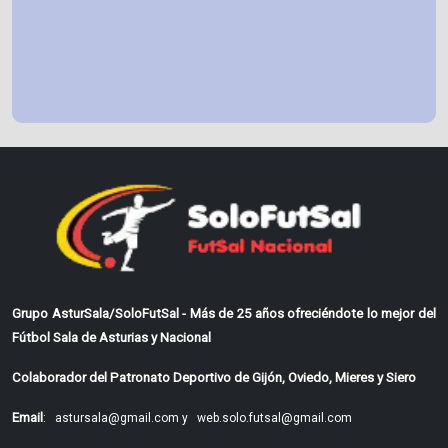
Grupo AsturSala/SoloFutSal - Más de 25 años ofreciéndote lo mejor del
Fútbol Sala de Asturias y Nacional
Colaborador del Patronato Deportivo de Gijón, Oviedo, Mieres y Siero
Email
:
astursala@gmail.com y
web.solo.futsal@gmail.com