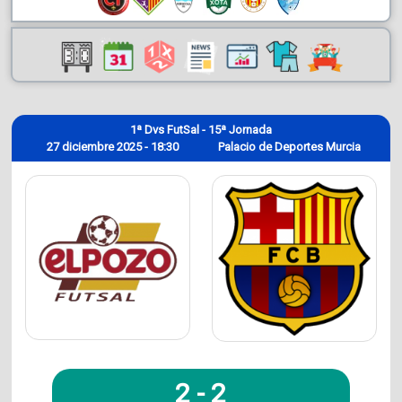
1ª Dvs FutSal - 15ª Jornada
27 diciembre 2025 - 18:30
Palacio de Deportes Murcia
2
-
2