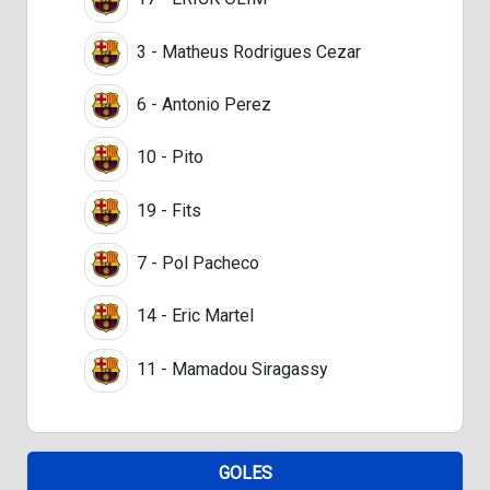
3 - Matheus Rodrigues Cezar
6 - Antonio Perez
10 - Pito
19 - Fits
7 - Pol Pacheco
14 - Eric Martel
11 - Mamadou Siragassy
GOLES