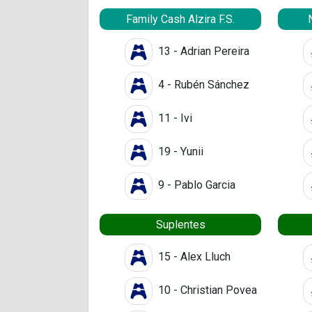
Family Cash Alzira F.S.
13 - Adrian Pereira
4 - Rubén Sánchez
11 - Ivi
19 - Yunii
9 - Pablo Garcia
Suplentes
15 - Alex Lluch
10 - Christian Povea