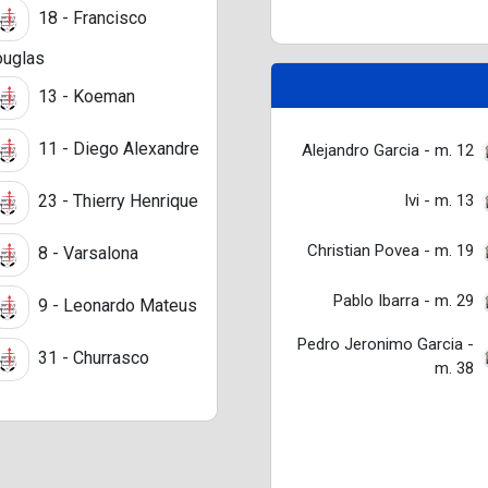
18 - Francisco
uglas
13 - Koeman
11 - Diego Alexandre
Alejandro Garcia - m. 12
Ivi - m. 13
23 - Thierry Henrique
Christian Povea - m. 19
8 - Varsalona
Pablo Ibarra - m. 29
9 - Leonardo Mateus
Pedro Jeronimo Garcia -
31 - Churrasco
m. 38