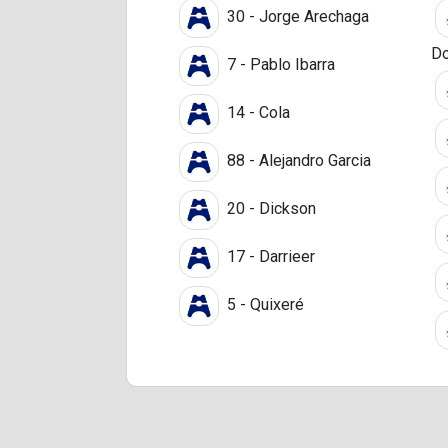
30 - Jorge Arechaga
Do
7 - Pablo Ibarra
14 - Cola
88 - Alejandro Garcia
20 - Dickson
17 - Darrieer
5 - Quixeré