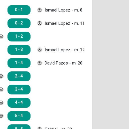
Ismael Lopez - m. 8
0 - 1
Ismael Lopez - m. 11
0 - 2
1 - 2
Ismael Lopez - m. 12
1 - 3
David Pazos - m. 20
1 - 4
2 - 4
3 - 4
4 - 4
5 - 4