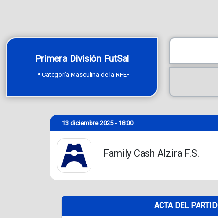
Primera División FutSal
1ª Categoría Masculina de la RFEF
13 diciembre 2025 - 18:00
Family Cash Alzira F.S.
ACTA DEL PARTI