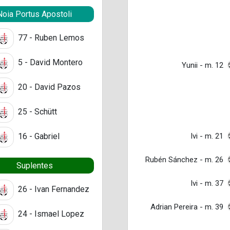
Noia Portus Apostoli
77 - Ruben Lemos
5 - David Montero
Yunii - m. 12
20 - David Pazos
25 - Schütt
Ivi - m. 21
16 - Gabriel
Rubén Sánchez - m. 26
Suplentes
Ivi - m. 37
26 - Ivan Fernandez
Adrian Pereira - m. 39
24 - Ismael Lopez