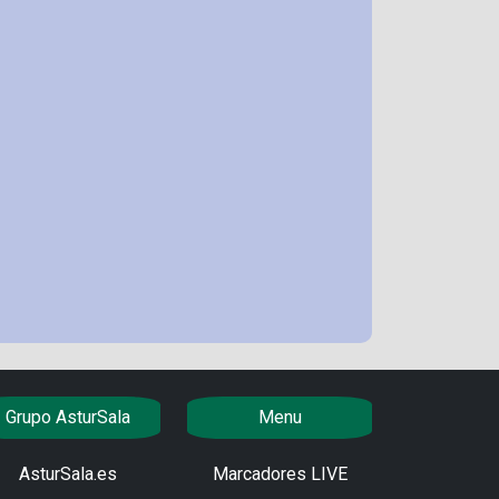
Grupo AsturSala
Menu
AsturSala.es
Marcadores LIVE