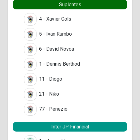
Suplentes
4 - Xavier Cols
5 - Ivan Rumbo
6 - David Novoa
1 - Dennis Berthod
11 - Diogo
21 - Niko
77 - Penezio
Inter JP Financial