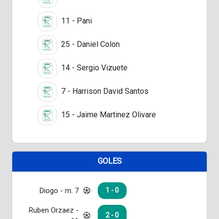
11 - Pani
25 - Daniel Colon
14 - Sergio Vizuete
7 - Harrison David Santos
15 - Jaime Martinez Olivare
GOLES
Diogo - m. 7
1 - 0
Ruben Orzaez -
2 - 0