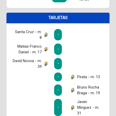
TARJETAS
Santa Cruz - m.
-
8
Matias Franco
-
Daniel - m. 17
David Novoa - m.
-
39
Pirata - m. 13
-
Bruno Rocha
-
Braga - m. 19
Javier
Minguez - m.
-
31