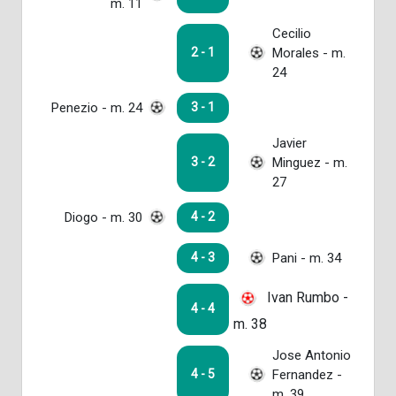
m. 11
Cecilio
Morales - m.
2 - 1
24
Penezio - m. 24
3 - 1
Javier
Minguez - m.
3 - 2
27
Diogo - m. 30
4 - 2
Pani - m. 34
4 - 3
Ivan Rumbo -
4 - 4
m. 38
Jose Antonio
Fernandez -
4 - 5
m. 39