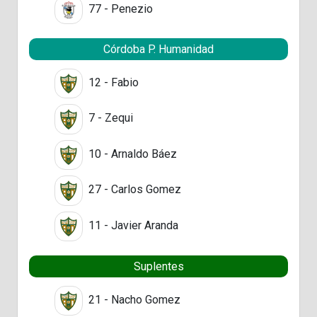
77 - Penezio
Córdoba P. Humanidad
12 - Fabio
7 - Zequi
10 - Arnaldo Báez
27 - Carlos Gomez
11 - Javier Aranda
Suplentes
21 - Nacho Gomez