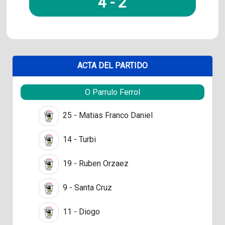
4
-
2
ACTA DEL PARTIDO
O Parrulo Ferrol
25 - Matias Franco Daniel
14 - Turbi
19 - Ruben Orzaez
9 - Santa Cruz
11 - Diogo