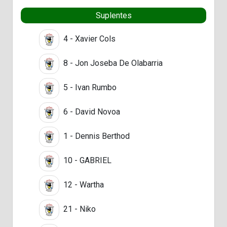
Suplentes
4 - Xavier Cols
8 - Jon Joseba De Olabarria
5 - Ivan Rumbo
6 - David Novoa
1 - Dennis Berthod
10 - GABRIEL
12 - Wartha
21 - Niko