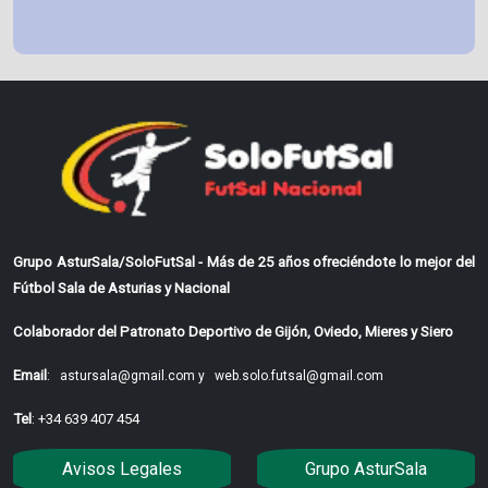
Grupo AsturSala/SoloFutSal - Más de 25 años ofreciéndote lo mejor del
Fútbol Sala de Asturias y Nacional
Colaborador del Patronato Deportivo de Gijón, Oviedo, Mieres y Siero
Email
:
astursala@gmail.com y
web.solo.futsal@gmail.com
Tel
: +34 639 407 454
Avisos Legales
Grupo AsturSala