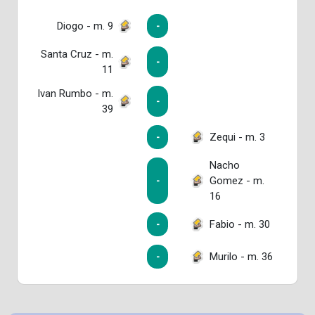
Diogo - m. 9
-
Santa Cruz - m.
-
11
Ivan Rumbo - m.
-
39
Zequi - m. 3
-
Nacho
Gomez - m.
-
16
Fabio - m. 30
-
Murilo - m. 36
-