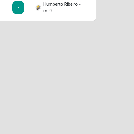
Humberto Ribeiro -
-
m. 9