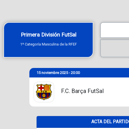
Primera División FutSal
1ª Categoría Masculina de la RFEF
15 noviembre 2025 - 20:00
F.C. Barça FutSal
ACTA DEL PARTI