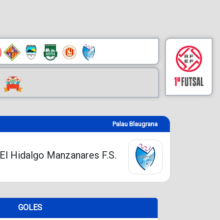
Palau Blaugrana
El Hidalgo Manzanares F.S.
GOLES