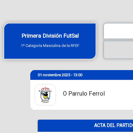
Primera División FutSal
1ª Categoría Masculina de la RFEF
01 noviembre 2025 - 13:00
O Parrulo Ferrol
ACTA DEL PARTI