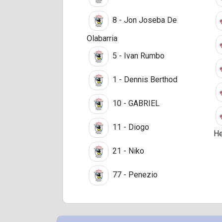
8 - Jon Joseba De
Olabarria
5 - Ivan Rumbo
1 - Dennis Berthod
10 - GABRIEL
11 - Diogo
He
21 - Niko
77 - Penezio