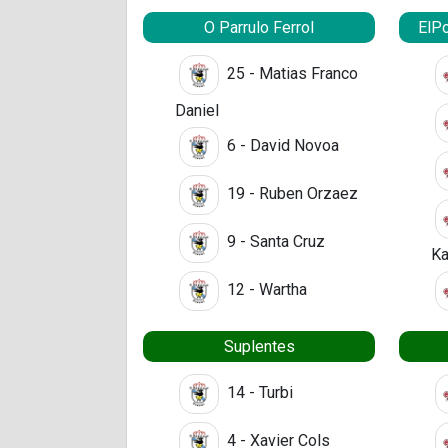
O Parrulo Ferrol
ElPo
25 - Matias Franco
Daniel
6 - David Novoa
19 - Ruben Orzaez
9 - Santa Cruz
Ka
12 - Wartha
Suplentes
14 - Turbi
4 - Xavier Cols