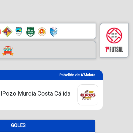
Pabellón de A'Malata
lPozo Murcia Costa Cálida
GOLES