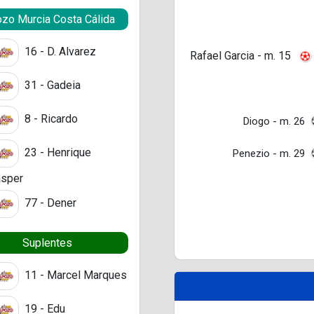
zo Murcia Costa Cálida
16 - D. Alvarez
Rafael Garcia - m. 15
31 - Gadeia
8 - Ricardo
Diogo - m. 26
23 - Henrique
Penezio - m. 29
sper
77 - Dener
Suplentes
11 - Marcel Marques
19 - Edu