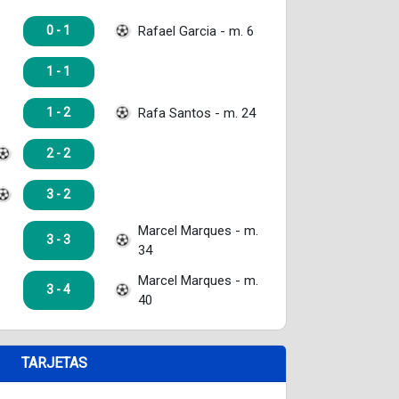
Rafael Garcia - m. 6
0 - 1
1 - 1
Rafa Santos - m. 24
1 - 2
2 - 2
3 - 2
Marcel Marques - m.
3 - 3
34
Marcel Marques - m.
3 - 4
40
TARJETAS