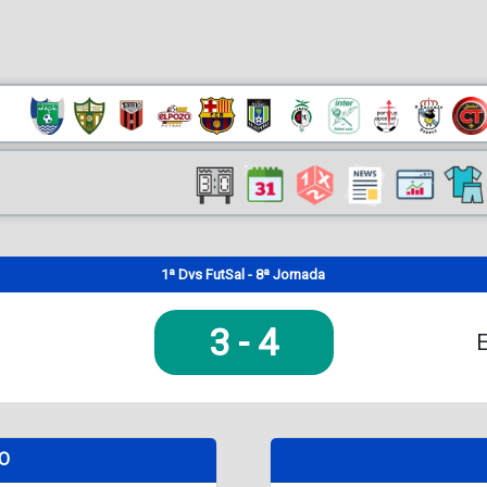
1ª Dvs FutSal - 8ª Jornada
3
-
4
E
DO