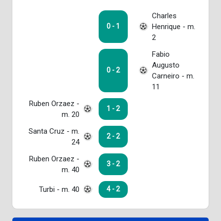
Charles
Henrique - m.
0 - 1
2
Fabio
Augusto
0 - 2
Carneiro - m.
11
Ruben Orzaez -
1 - 2
m. 20
Santa Cruz - m.
2 - 2
24
Ruben Orzaez -
3 - 2
m. 40
Turbi - m. 40
4 - 2