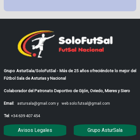
Grupo AsturSala/SoloFutSal - Más de 25 años ofreciéndote lo mejor del
Fútbol Sala de Asturias y Nacional
Colaborador del Patronato Deportivo de Gijón, Oviedo, Mieres y Siero
Email
:
astursala@gmail.com y
web.solo.futsal@gmail.com
Tel
: +34 639 407 454
Avisos Legales
Grupo AsturSala