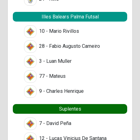
Illes Balears Palma Futsal
10 - Mario Rivillos
28 - Fabio Augusto Carneiro
3 - Luan Muller
77 - Mateus
9 - Charles Henrique
Suplentes
7 - David Peña
12 - Lucas Vinicius De Santana