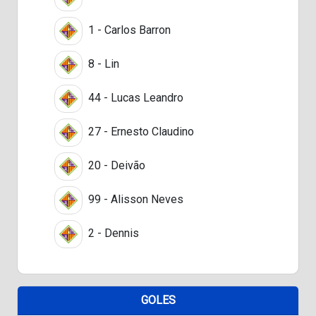
1 - Carlos Barron
8 - Lin
44 - Lucas Leandro
27 - Ernesto Claudino
20 - Deivão
99 - Alisson Neves
2 - Dennis
GOLES