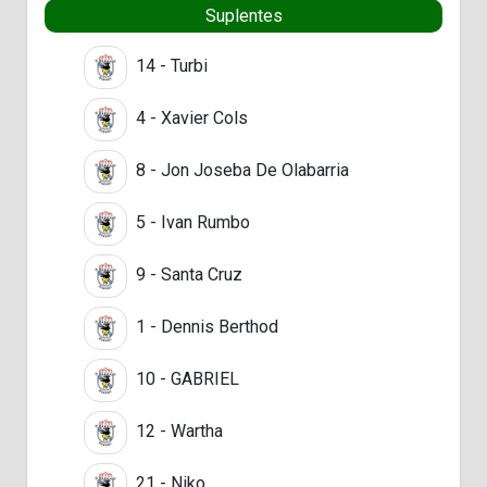
Suplentes
14 - Turbi
4 - Xavier Cols
8 - Jon Joseba De Olabarria
5 - Ivan Rumbo
9 - Santa Cruz
1 - Dennis Berthod
10 - GABRIEL
12 - Wartha
21 - Niko