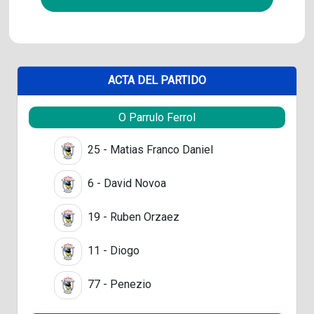
ACTA DEL PARTIDO
O Parrulo Ferrol
25 - Matias Franco Daniel
6 - David Novoa
19 - Ruben Orzaez
11 - Diogo
77 - Penezio