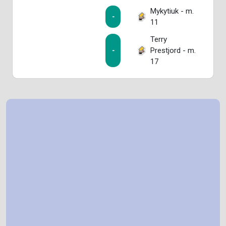
Mykytiuk - m.
-
11
Terry
Prestjord - m.
-
17