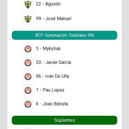
22 - Agustin
99 - José Manuel
ATP Iluminación Tudelano RN
5 - Mykytiuk
20 - Javier García
96 - Ivan De Uña
1 - Pau Lopez
6 - Joao Batista
Suplentes