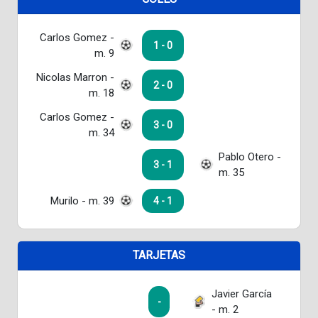
Carlos Gomez -
1 - 0
m. 9
Nicolas Marron -
2 - 0
m. 18
Carlos Gomez -
3 - 0
m. 34
Pablo Otero -
3 - 1
m. 35
Murilo - m. 39
4 - 1
TARJETAS
Javier García
-
- m. 2