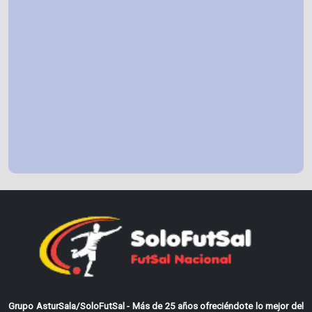
Grupo AsturSala/SoloFutSal - Más de 25 años ofreciéndote lo mejor del