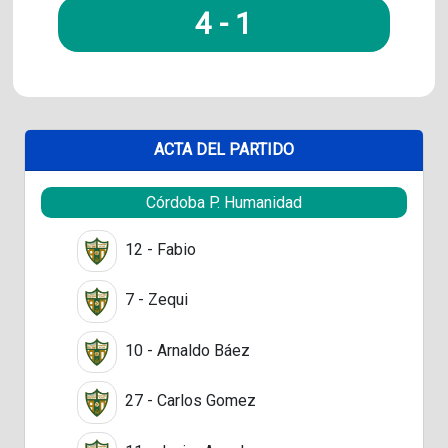
4
-
1
ACTA DEL PARTIDO
Córdoba P. Humanidad
12 - Fabio
7 - Zequi
10 - Arnaldo Báez
27 - Carlos Gomez