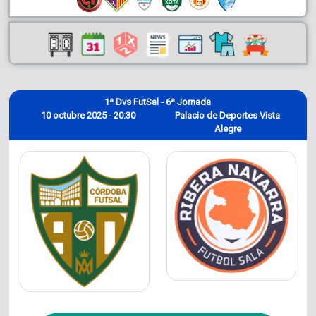
1ª Dvs FutSal - 6ª Jornada
10 octubre 2025 - 20:30
Palacio de Deportes Vista
Alegre