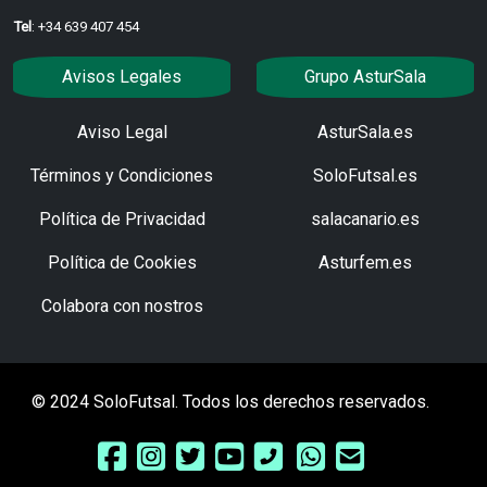
Tel
: +34 639 407 454
Avisos Legales
Grupo AsturSala
Aviso Legal
AsturSala.es
Términos y Condiciones
SoloFutsal.es
Política de Privacidad
salacanario.es
Política de Cookies
Asturfem.es
Colabora con nostros
© 2024 SoloFutsal. Todos los derechos reservados.