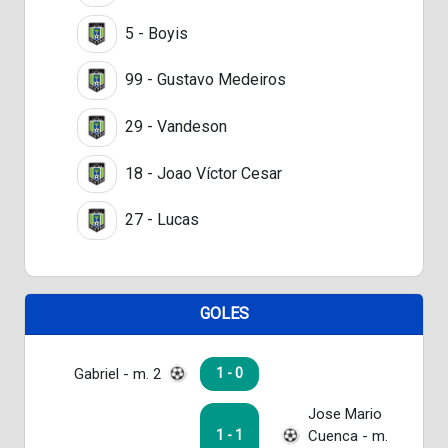
5 - Boyis
99 - Gustavo Medeiros
29 - Vandeson
18 - Joao Víctor Cesar
27 - Lucas
GOLES
Gabriel - m. 2
1 - 0
Jose Mario
Cuenca - m.
1 - 1