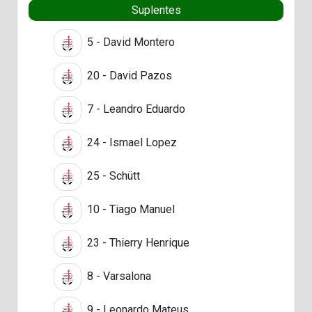
Suplentes
5 - David Montero
20 - David Pazos
7 - Leandro Eduardo
24 - Ismael Lopez
25 - Schütt
10 - Tiago Manuel
23 - Thierry Henrique
8 - Varsalona
9 - Leonardo Mateus