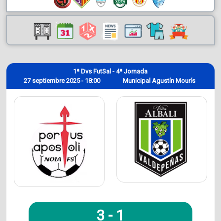
1ª Dvs FutSal - 4ª Jornada
27 septiembre 2025 - 18:00
Municipal Agustín Mourís
3
-
1