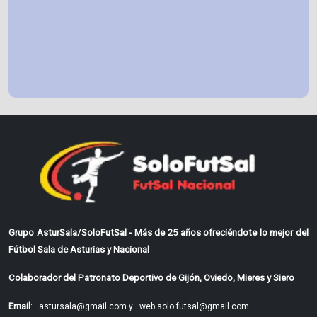
Grupo AsturSala/SoloFutSal - Más de 25 años ofreciéndote lo mejor del
Fútbol Sala de Asturias y Nacional
Colaborador del Patronato Deportivo de Gijón, Oviedo, Mieres y Siero
Email
:
astursala@gmail.com y
web.solo.futsal@gmail.com