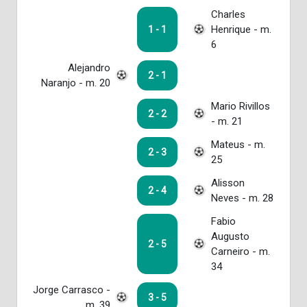
Charles
Henrique - m.
1 - 1
6
Alejandro
2 - 1
Naranjo - m. 20
Mario Rivillos
2 - 2
- m. 21
Mateus - m.
2 - 3
25
Alisson
2 - 4
Neves - m. 28
Fabio
Augusto
2 - 5
Carneiro - m.
34
Jorge Carrasco -
3 - 5
m. 39