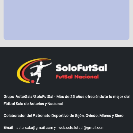
Grupo AsturSala/SoloFutSal - Más de 25 años ofreciéndote lo mejor del
Fútbol Sala de Asturias y Nacional
Colaborador del Patronato Deportivo de Gijón, Oviedo, Mieres y Siero
Email
:
astursala@gmail.com y
web.solo.futsal@gmail.com