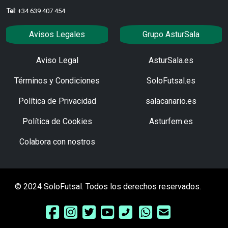
Tel
: +34 639 407 454
Avisos Legales
Grupo AsturSala
Aviso Legal
AsturSala.es
Términos y Condiciones
SoloFutsal.es
Política de Privacidad
salacanario.es
Política de Cookies
Asturfem.es
Colabora con nostros
© 2024 SoloFutsal. Todos los derechos reservados.