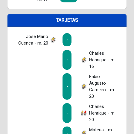
TARJETAS
Jose Mario
-
Cuenca - m. 20
Charles
Henrique - m.
-
16
Fabio
Augusto
-
Carneiro - m.
20
Charles
Henrique - m.
-
20
Mateus - m.
-