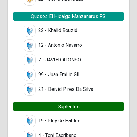
Quesos El Hidalgo Manzanares F.S.
22 - Khalid Bouzid
12 - Antonio Navarro
7 - JAVIER ALONSO
99 - Juan Emilio Gil
21 - Deivid Pires Da Silva
Suplentes
19 - Eloy de Pablos
4 - Toni Escribano