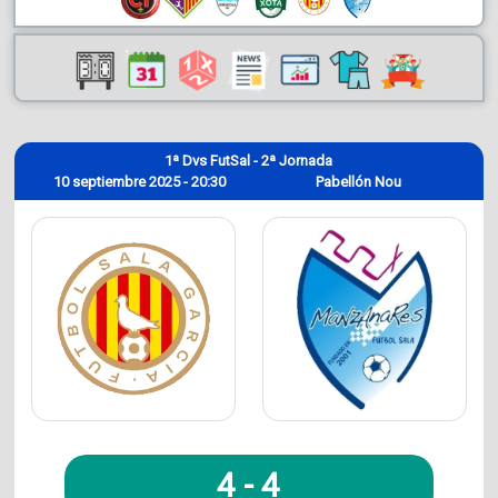
1ª Dvs FutSal - 2ª Jornada
10 septiembre 2025 - 20:30
Pabellón Nou
4
-
4