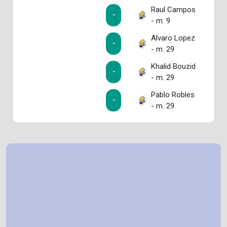
Raul Campos
-
- m. 9
Alvaro Lopez
-
- m. 29
Khalid Bouzid
-
- m. 29
Pablo Robles
-
- m. 29