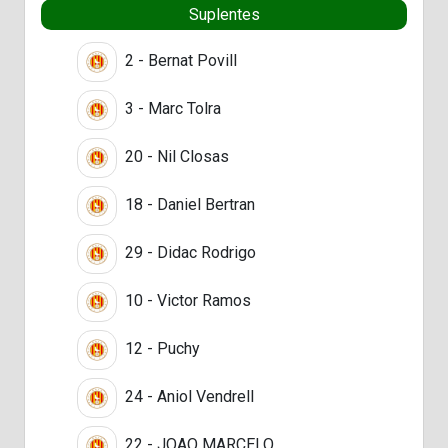
Suplentes
2 - Bernat Povill
3 - Marc Tolra
20 - Nil Closas
18 - Daniel Bertran
29 - Didac Rodrigo
10 - Victor Ramos
12 - Puchy
24 - Aniol Vendrell
22 - JOAO MARCELO