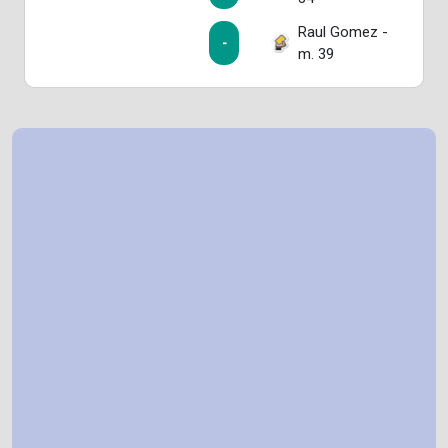
Raul Gomez -
-
m. 39