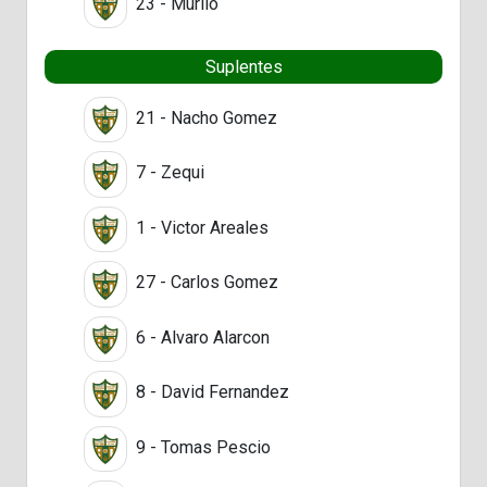
23 - Murilo
Suplentes
21 - Nacho Gomez
7 - Zequi
1 - Victor Areales
27 - Carlos Gomez
6 - Alvaro Alarcon
8 - David Fernandez
9 - Tomas Pescio