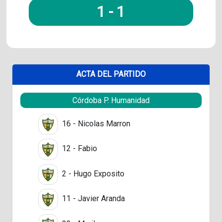
1
-
1
ACTA DEL PARTIDO
Córdoba P. Humanidad
16 - Nicolas Marron
12 - Fabio
2 - Hugo Exposito
11 - Javier Aranda