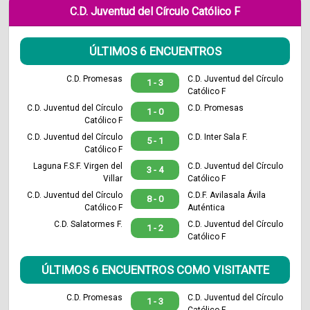
C.D. Juventud del Círculo Católico F
ÚLTIMOS 6 ENCUENTROS
C.D. Promesas
C.D. Juventud del Círculo
1 - 3
Católico F
C.D. Juventud del Círculo
C.D. Promesas
1 - 0
Católico F
C.D. Juventud del Círculo
C.D. Inter Sala F.
5 - 1
Católico F
Laguna F.S.F. Virgen del
C.D. Juventud del Círculo
3 - 4
Villar
Católico F
C.D. Juventud del Círculo
C.D.F. Avilasala Ávila
8 - 0
Católico F
Auténtica
C.D. Salatormes F.
C.D. Juventud del Círculo
1 - 2
Católico F
ÚLTIMOS 6 ENCUENTROS COMO VISITANTE
C.D. Promesas
C.D. Juventud del Círculo
1 - 3
Católico F