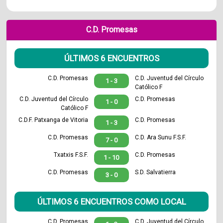
C.D. Promesas
ÚLTIMOS 6 ENCUENTROS
C.D. Promesas
C.D. Juventud del Círculo
1 - 3
Católico F
C.D. Juventud del Círculo
C.D. Promesas
1 - 0
Católico F
C.D.F. Patxanga de Vitoria
C.D. Promesas
1 - 3
C.D. Promesas
C.D. Ara Sunu F.S.F.
7 - 0
Txatxis F.S.F.
C.D. Promesas
1 - 10
C.D. Promesas
S.D. Salvatierra
3 - 0
ÚLTIMOS 6 ENCUENTROS COMO LOCAL
C.D. Promesas
C.D. Juventud del Círculo