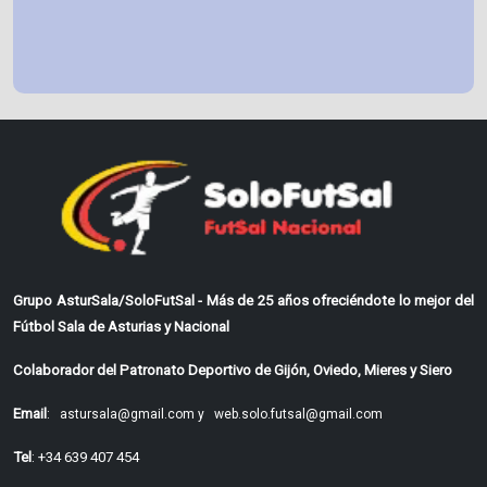
Grupo AsturSala/SoloFutSal - Más de 25 años ofreciéndote lo mejor del
Fútbol Sala de Asturias y Nacional
Colaborador del Patronato Deportivo de Gijón, Oviedo, Mieres y Siero
Email
:
astursala@gmail.com y
web.solo.futsal@gmail.com
Tel
: +34 639 407 454