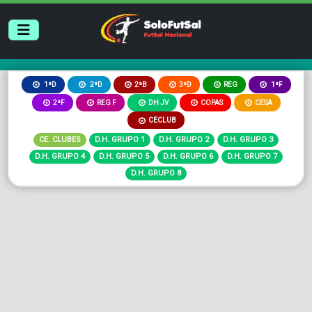
2ªB
3ªD
REG
1ªD
2ªD
1ªF
2ªF
REG F
DH JV
COPAS
CESA
CECLUB
CE. CLUBES
D.H. GRUPO 1
D.H. GRUPO 2
D.H. GRUPO 3
D.H. GRUPO 4
D.H. GRUPO 5
D.H. GRUPO 6
D.H. GRUPO 7
D.H. GRUPO 8