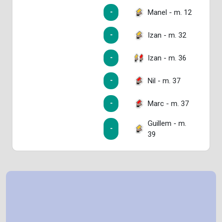
Manel - m. 12
-
Izan - m. 32
-
Izan - m. 36
-
Nil - m. 37
-
Marc - m. 37
-
Guillem - m.
-
39