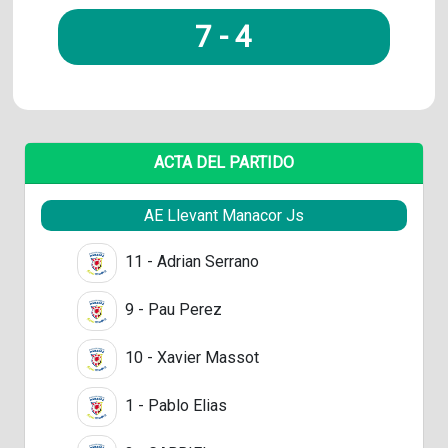
7
-
4
ACTA DEL PARTIDO
AE Llevant Manacor Js
11 - Adrian Serrano
9 - Pau Perez
10 - Xavier Massot
1 - Pablo Elias