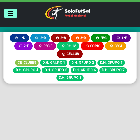
2ªB
3ªD
REG
1ªD
2ªD
1ªF
2ªF
REG F
DH JV
COPAS
CESA
CECLUB
CE. CLUBES
D.H. GRUPO 1
D.H. GRUPO 2
D.H. GRUPO 3
D.H. GRUPO 4
D.H. GRUPO 5
D.H. GRUPO 6
D.H. GRUPO 7
D.H. GRUPO 8