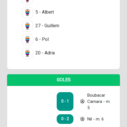
5 - Albert
27 - Guillem
6 - Pol
20 - Adria
GOLES
Boubacar
Camara - m.
0 - 1
5
Nil - m. 6
0 - 2