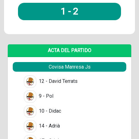
1
-
2
ACTA DEL PARTIDO
Covisa Manresa Js
12 - David Terrats
9 - Pol
10 - Didac
14 - Adrià