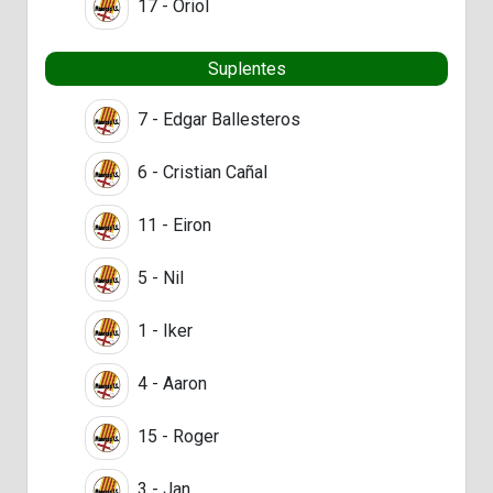
17 - Oriol
Suplentes
7 - Edgar Ballesteros
6 - Cristian Cañal
11 - Eiron
5 - Nil
1 - Iker
4 - Aaron
15 - Roger
3 - Jan