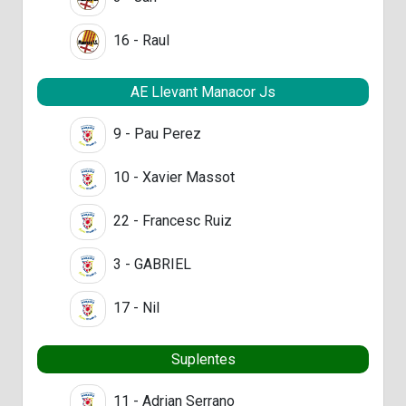
16 - Raul
AE Llevant Manacor Js
9 - Pau Perez
10 - Xavier Massot
22 - Francesc Ruiz
3 - GABRIEL
17 - Nil
Suplentes
11 - Adrian Serrano