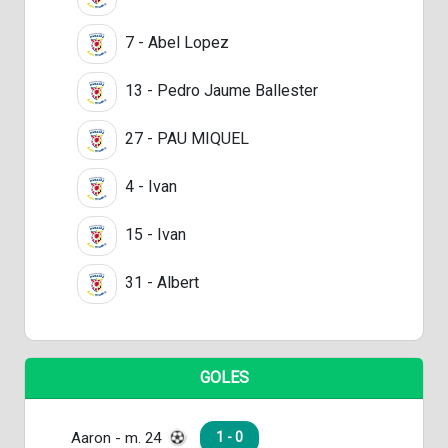
7 - Abel Lopez
13 - Pedro Jaume Ballester
27 - PAU MIQUEL
4 - Ivan
15 - Ivan
31 - Albert
GOLES
Aaron - m. 24
1 - 0