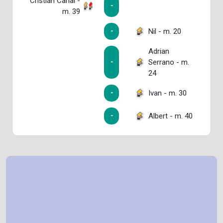
Cristian Cañal -
-
m. 39
Nil - m. 20
-
Adrian
Serrano - m.
-
24
Ivan - m. 30
-
Albert - m. 40
-