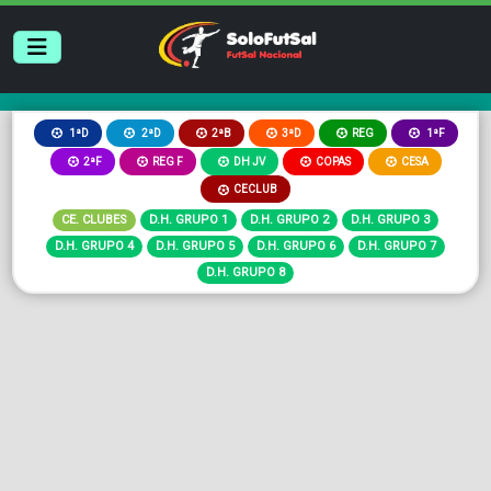
2ªB
3ªD
REG
1ªD
2ªD
1ªF
2ªF
REG F
DH JV
COPAS
CESA
CECLUB
CE. CLUBES
D.H. GRUPO 1
D.H. GRUPO 2
D.H. GRUPO 3
D.H. GRUPO 4
D.H. GRUPO 5
D.H. GRUPO 6
D.H. GRUPO 7
D.H. GRUPO 8