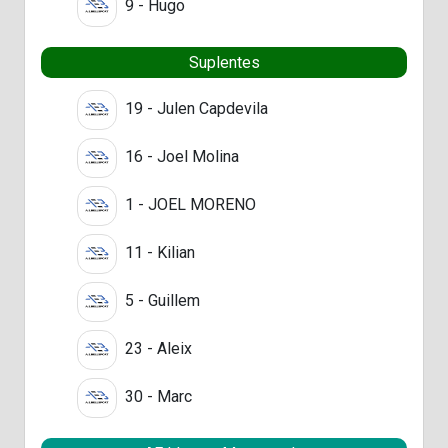
9 - Hugo
Suplentes
19 - Julen Capdevila
16 - Joel Molina
1 - JOEL MORENO
11 - Kilian
5 - Guillem
23 - Aleix
30 - Marc