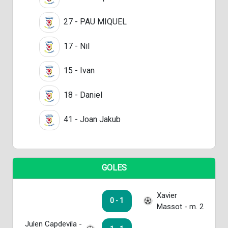
27 - PAU MIQUEL
17 - Nil
15 - Ivan
18 - Daniel
41 - Joan Jakub
GOLES
Xavier
0 - 1
Massot - m. 2
Julen Capdevila -