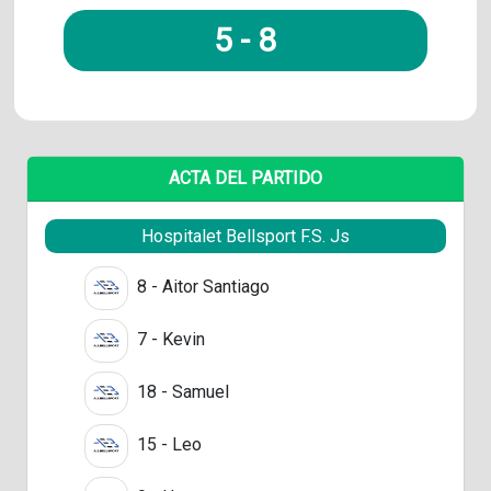
5
-
8
ACTA DEL PARTIDO
Hospitalet Bellsport F.S. Js
8 - Aitor Santiago
7 - Kevin
18 - Samuel
15 - Leo