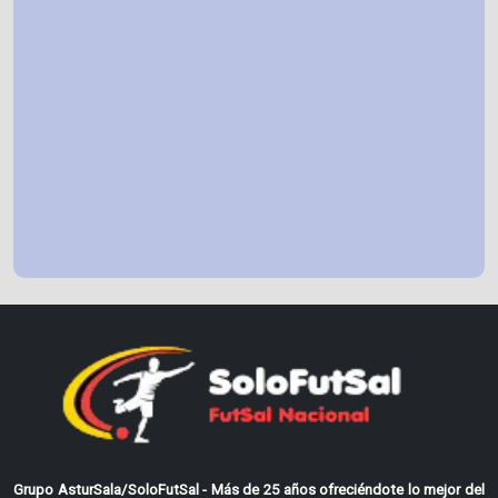
Grupo AsturSala/SoloFutSal - Más de 25 años ofreciéndote lo mejor del