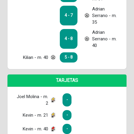
Adrian
Serrano - m.
4 - 7
35
Adrian
Serrano - m.
4 - 8
40
Kilian - m. 40
5 - 8
TARJETAS
Joel Molina - m.
-
2
Kevin - m. 21
-
Kevin - m. 40
-