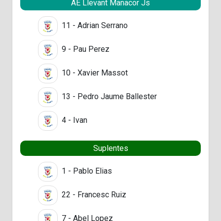
AE Llevant Manacor Js
11 - Adrian Serrano
9 - Pau Perez
10 - Xavier Massot
13 - Pedro Jaume Ballester
4 - Ivan
Suplentes
1 - Pablo Elias
22 - Francesc Ruiz
7 - Abel Lopez