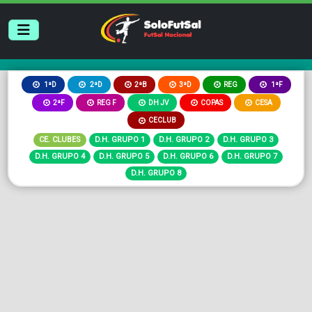
2ªB
3ªD
REG
1ªD
2ªD
1ªF
2ªF
REG F
DH JV
COPAS
CESA
CECLUB
CE. CLUBES
D.H. GRUPO 1
D.H. GRUPO 2
D.H. GRUPO 3
D.H. GRUPO 4
D.H. GRUPO 5
D.H. GRUPO 6
D.H. GRUPO 7
D.H. GRUPO 8