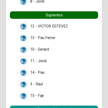
8 - Jordi
Suplentes
12 - VICTOR ESTEVEZ
13 - Pau Ferrer
10 - Gerard
11 - Jordi
14 - Pau
3 - Raul
15 - Fajr