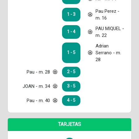
Pau Perez -
1 - 3
m. 16
PAU MIQUEL -
1 - 4
m. 22
Adrian
Serrano - m.
1 - 5
28
Pau - m. 28
2 - 5
JOAN - m. 34
3 - 5
Pau - m. 40
4 - 5
TARJETAS