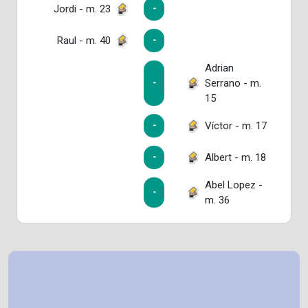
Jordi - m. 23
-
Raul - m. 40
-
Adrian
Serrano - m.
-
15
Víctor - m. 17
-
Albert - m. 18
-
Abel Lopez -
-
m. 36