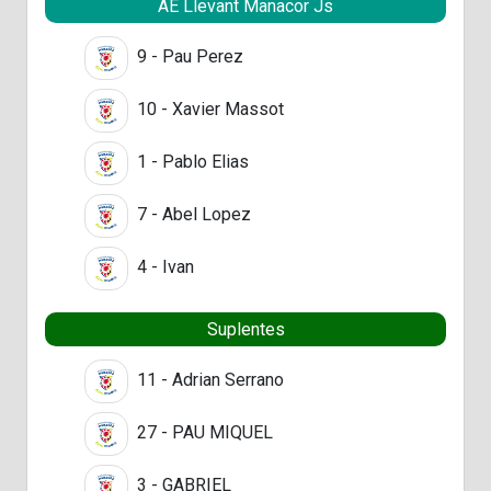
AE Llevant Manacor Js
9 - Pau Perez
10 - Xavier Massot
1 - Pablo Elias
7 - Abel Lopez
4 - Ivan
Suplentes
11 - Adrian Serrano
27 - PAU MIQUEL
3 - GABRIEL