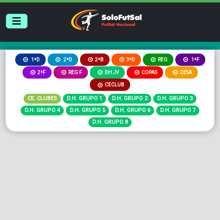
2ªB
3ªD
REG
1ªD
2ªD
1ªF
2ªF
REG F
DH JV
COPAS
CESA
CECLUB
CE. CLUBES
D.H. GRUPO 1
D.H. GRUPO 2
D.H. GRUPO 3
D.H. GRUPO 4
D.H. GRUPO 5
D.H. GRUPO 6
D.H. GRUPO 7
D.H. GRUPO 8