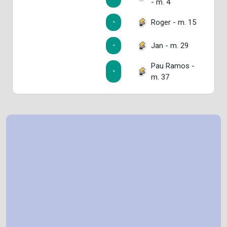
- m. 4
Roger - m. 15
-
Jan - m. 29
-
Pau Ramos -
-
m. 37