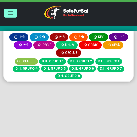
2ªB
3ªD
REG
1ªD
2ªD
1ªF
2ªF
REG F
DH JV
COPAS
CESA
CECLUB
CE. CLUBES
D.H. GRUPO 1
D.H. GRUPO 2
D.H. GRUPO 3
D.H. GRUPO 4
D.H. GRUPO 5
D.H. GRUPO 6
D.H. GRUPO 7
D.H. GRUPO 8