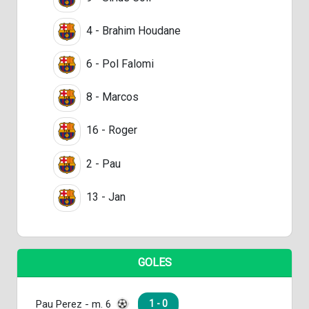
4 - Brahim Houdane
6 - Pol Falomi
8 - Marcos
16 - Roger
2 - Pau
13 - Jan
GOLES
Pau Perez - m. 6
1 - 0