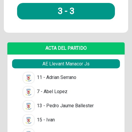
3
-
3
ACTA DEL PARTIDO
AE Llevant Manacor Js
11 - Adrian Serrano
7 - Abel Lopez
13 - Pedro Jaume Ballester
15 - Ivan