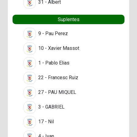
31 - Albert
Suplentes
9 - Pau Perez
10 - Xavier Massot
1 - Pablo Elias
22 - Francesc Ruiz
27 - PAU MIQUEL
3 - GABRIEL
17 - Nil
4 - Ivan