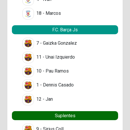
18 - Marcos
F.C. Barça Js
7 - Gaizka Gonzalez
11 - Unai Izquierdo
10 - Pau Ramos
1 - Dennis Casado
12 - Jan
Suplentes
9 - Sirius Coll