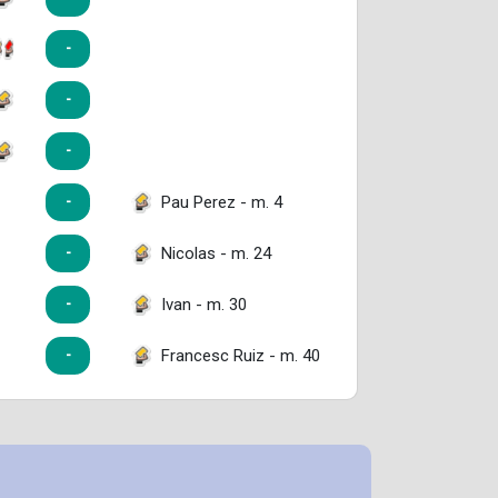
-
-
-
Pau Perez - m. 4
-
Nicolas - m. 24
-
Ivan - m. 30
-
Francesc Ruiz - m. 40
-