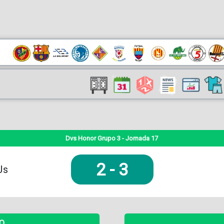
Dvs Honor Grupo 3 - Jornada 17
2
-
3
Js
DO