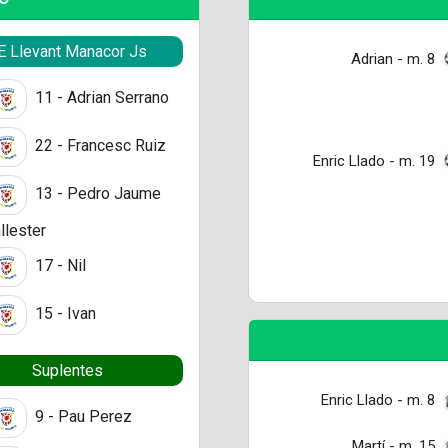
E Llevant Manacor Js
Adrian - m. 8
11 - Adrian Serrano
22 - Francesc Ruiz
Enric Llado - m. 19
13 - Pedro Jaume
llester
17 - Nil
15 - Ivan
Suplentes
Enric Llado - m. 8
9 - Pau Perez
Martí - m. 15