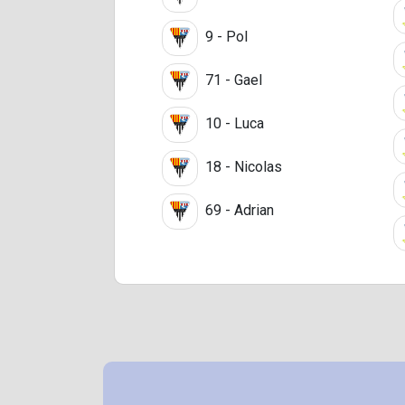
9 - Pol
71 - Gael
10 - Luca
18 - Nicolas
69 - Adrian