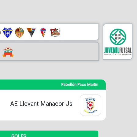
Pabellón Paco Martin
AE Llevant Manacor Js
GOLES