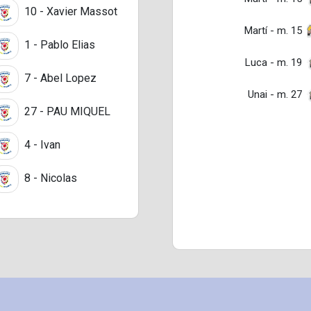
10 - Xavier Massot
Martí - m. 15
1 - Pablo Elias
Luca - m. 19
7 - Abel Lopez
Unai - m. 27
27 - PAU MIQUEL
4 - Ivan
8 - Nicolas