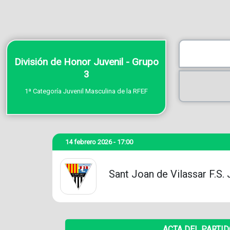
División de Honor Juvenil - Grupo
3
1ª Categoría Juvenil Masculina de la RFEF
14 febrero 2026 - 17:00
Sant Joan de Vilassar F.S. 
ACTA DEL PARTI