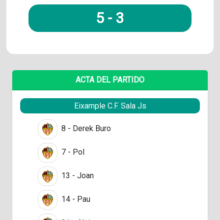
5
-
3
ACTA DEL PARTIDO
Eixample C.F. Sala Js
8 - Derek Buro
7 - Pol
13 - Joan
14 - Pau