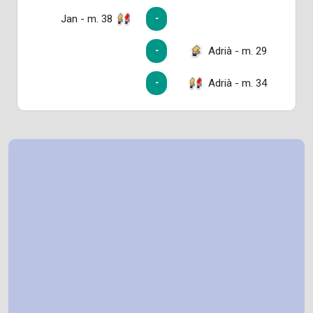
Jan - m. 38
-
Adrià - m. 29
-
Adrià - m. 34
-