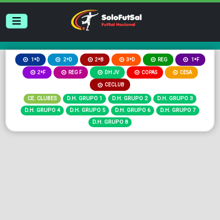
2ªB
3ªD
REG
1ªD
2ªD
1ªF
2ªF
REG F
DH JV
COPAS
CESA
CECLUB
CE. CLUBES
D.H. GRUPO 1
D.H. GRUPO 2
D.H. GRUPO 3
D.H. GRUPO 4
D.H. GRUPO 5
D.H. GRUPO 6
D.H. GRUPO 7
D.H. GRUPO 8