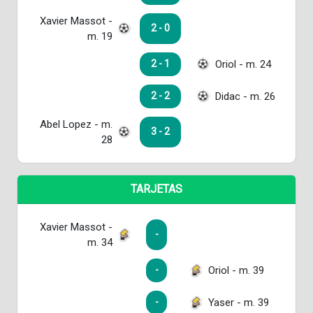
Xavier Massot -
2 - 0
m. 19
Oriol - m. 24
2 - 1
Didac - m. 26
2 - 2
Abel Lopez - m.
3 - 2
28
TARJETAS
Xavier Massot -
-
m. 34
Oriol - m. 39
-
Yaser - m. 39
-