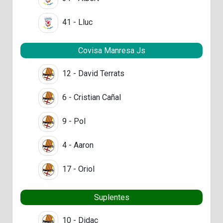
41 - Lluc
Covisa Manresa Js
12 - David Terrats
6 - Cristian Cañal
9 - Pol
4 - Aaron
17 - Oriol
Suplentes
10 - Didac