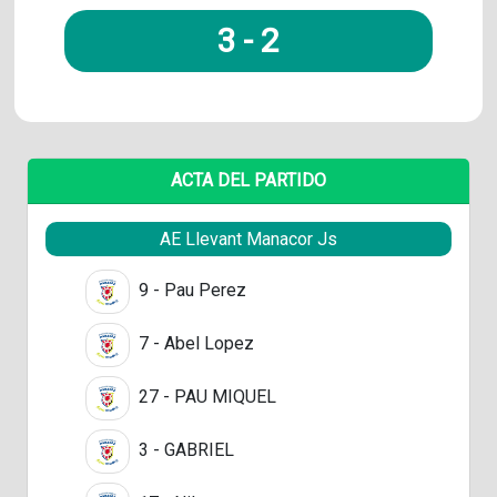
3
-
2
ACTA DEL PARTIDO
AE Llevant Manacor Js
9 - Pau Perez
7 - Abel Lopez
27 - PAU MIQUEL
3 - GABRIEL