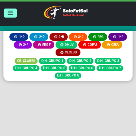
2ªB
3ªD
REG
1ªD
2ªD
1ªF
2ªF
REG F
DH JV
COPAS
CESA
CECLUB
CE. CLUBES
D.H. GRUPO 1
D.H. GRUPO 2
D.H. GRUPO 3
D.H. GRUPO 4
D.H. GRUPO 5
D.H. GRUPO 6
D.H. GRUPO 7
D.H. GRUPO 8