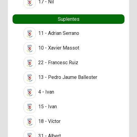
17 - Nil
Suplentes
11 - Adrian Serrano
10 - Xavier Massot
22 - Francesc Ruiz
13 - Pedro Jaume Ballester
4 - Ivan
15 - Ivan
18 - Víctor
31 - Albert