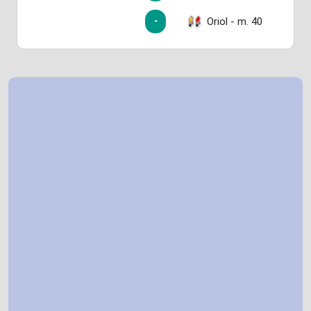
Oriol - m. 40
-