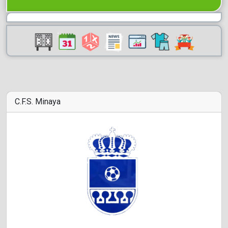
C.F.S. Minaya