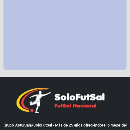
Grupo AsturSala/SoloFutSal - Más de 25 años ofreciéndote lo mejor del