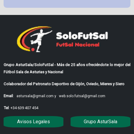
Grupo AsturSala/SoloFutSal - Más de 25 años ofreciéndote lo mejor del
Fútbol Sala de Asturias y Nacional
Colaborador del Patronato Deportivo de Gijón, Oviedo, Mieres y Siero
Email
:
astursala@gmail.com y
web.solo.futsal@gmail.com
Tel
: +34 639 407 454
Avisos Legales
Grupo AsturSala