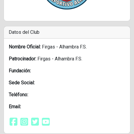
Datos del Club
Nombre Oficial:
Firgas - Alhambra F.S.
Patrocinador:
Firgas - Alhambra F.S.
Fundación:
Sede Social:
Teléfono:
Email: