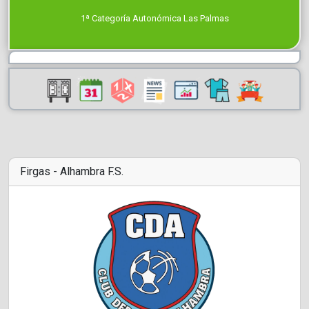
1ª Categoría Autonómica Las Palmas
Firgas - Alhambra F.S.