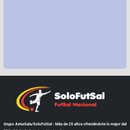
Grupo AsturSala/SoloFutSal - Más de 25 años ofreciéndote lo mejor del