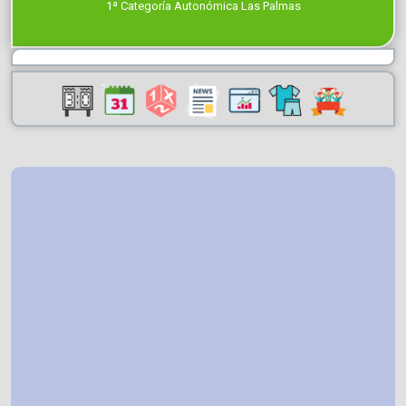
1ª Categoría Autonómica Las Palmas