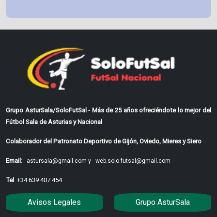
Grupo AsturSala/SoloFutSal - Más de 25 años ofreciéndote lo mejor del
Fútbol Sala de Asturias y Nacional
Colaborador del Patronato Deportivo de Gijón, Oviedo, Mieres y Siero
Email
:
astursala@gmail.com y
web.solo.futsal@gmail.com
Tel
: +34 639 407 454
Avisos Legales
Grupo AsturSala