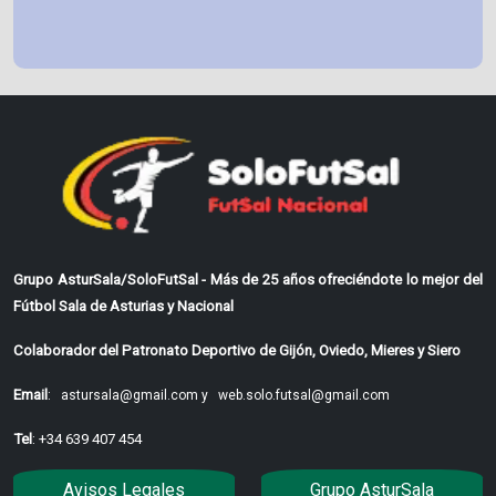
Grupo AsturSala/SoloFutSal - Más de 25 años ofreciéndote lo mejor del
Fútbol Sala de Asturias y Nacional
Colaborador del Patronato Deportivo de Gijón, Oviedo, Mieres y Siero
Email
:
astursala@gmail.com y
web.solo.futsal@gmail.com
Tel
: +34 639 407 454
Avisos Legales
Grupo AsturSala