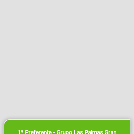
1ª Preferente - Grupo Las Palmas Gran