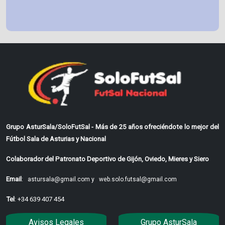
Grupo AsturSala/SoloFutSal - Más de 25 años ofreciéndote lo mejor del
Fútbol Sala de Asturias y Nacional
Colaborador del Patronato Deportivo de Gijón, Oviedo, Mieres y Siero
Email
:
astursala@gmail.com y
web.solo.futsal@gmail.com
Tel
: +34 639 407 454
Avisos Legales
Grupo AsturSala