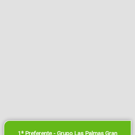
1ª Preferente - Grupo Las Palmas Gran