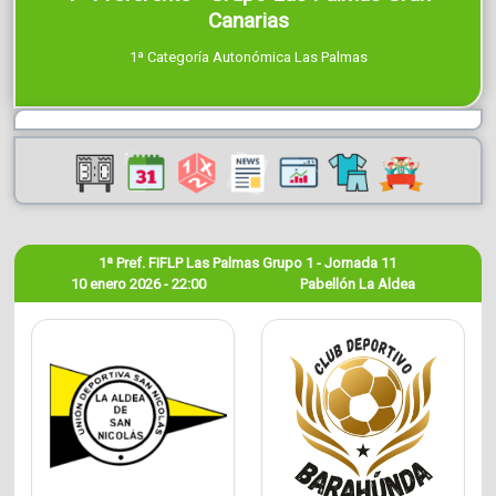
Canarias
1ª Categoría Autonómica Las Palmas
1ª Pref. FIFLP Las Palmas Grupo 1 - Jornada 11
10 enero 2026 - 22:00
Pabellón La Aldea