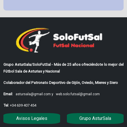
Grupo AsturSala/SoloFutSal - Más de 25 años ofreciéndote lo mejor del
Fútbol Sala de Asturias y Nacional
Colaborador del Patronato Deportivo de Gijón, Oviedo, Mieres y Siero
Email
:
astursala@gmail.com y
web.solo.futsal@gmail.com
Tel
: +34 639 407 454
Avisos Legales
Grupo AsturSala