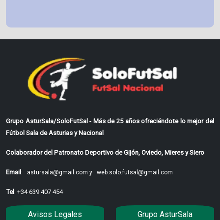
Grupo AsturSala/SoloFutSal - Más de 25 años ofreciéndote lo mejor del
Fútbol Sala de Asturias y Nacional
Colaborador del Patronato Deportivo de Gijón, Oviedo, Mieres y Siero
Email
:
astursala@gmail.com y
web.solo.futsal@gmail.com
Tel
: +34 639 407 454
Avisos Legales
Grupo AsturSala