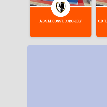
A.D.S.M. CONST. COBO-LELY
C.D. 