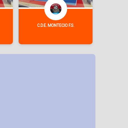
C.D.E. MONTECIO F.S.