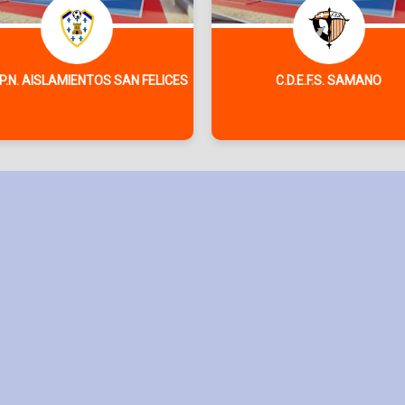
T.P.N. AISLAMIENTOS SAN FELICES
C.D.E.F.S. SAMANO