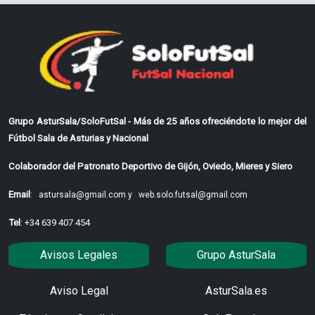
Grupo AsturSala/SoloFutSal - Más de 25 años ofreciéndote lo mejor del
Fútbol Sala de Asturias y Nacional
Colaborador del Patronato Deportivo de Gijón, Oviedo, Mieres y Siero
Email
:
astursala@gmail.com y
web.solo.futsal@gmail.com
Tel
: +34 639 407 454
Avisos Legales
Grupo AsturSala
Aviso Legal
AsturSala.es