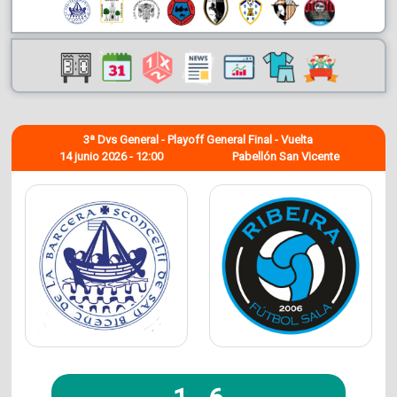
3ª Dvs General - Playoff General Final - Vuelta
14 junio 2026 - 12:00
Pabellón San Vicente