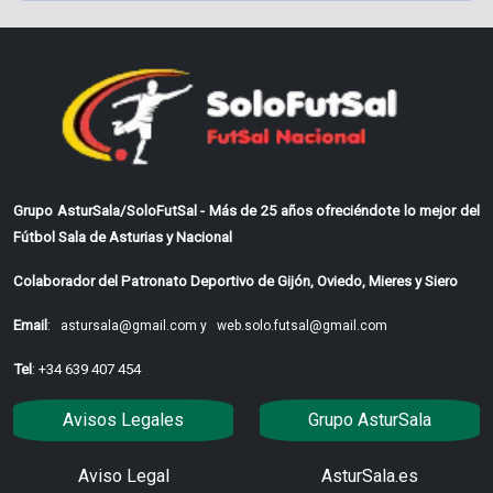
Grupo AsturSala/SoloFutSal - Más de 25 años ofreciéndote lo mejor del
Fútbol Sala de Asturias y Nacional
Colaborador del Patronato Deportivo de Gijón, Oviedo, Mieres y Siero
Email
:
astursala@gmail.com y
web.solo.futsal@gmail.com
Tel
: +34 639 407 454
Avisos Legales
Grupo AsturSala
Aviso Legal
AsturSala.es