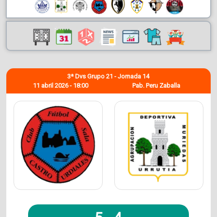
3ª Dvs Grupo 21 - Jornada 14
11 abril 2026 - 18:00
Pab. Peru Zaballa