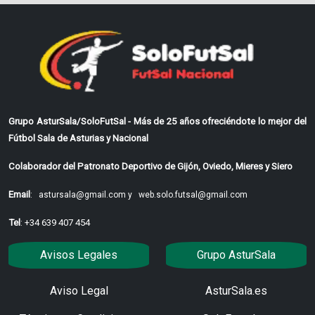
Grupo AsturSala/SoloFutSal - Más de 25 años ofreciéndote lo mejor del
Fútbol Sala de Asturias y Nacional
Colaborador del Patronato Deportivo de Gijón, Oviedo, Mieres y Siero
Email
:
astursala@gmail.com y
web.solo.futsal@gmail.com
Tel
: +34 639 407 454
Avisos Legales
Grupo AsturSala
Aviso Legal
AsturSala.es