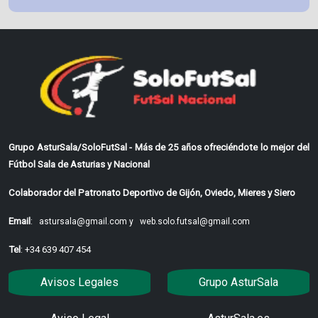
Grupo AsturSala/SoloFutSal - Más de 25 años ofreciéndote lo mejor del
Fútbol Sala de Asturias y Nacional
Colaborador del Patronato Deportivo de Gijón, Oviedo, Mieres y Siero
Email
:
astursala@gmail.com y
web.solo.futsal@gmail.com
Tel
: +34 639 407 454
Avisos Legales
Grupo AsturSala