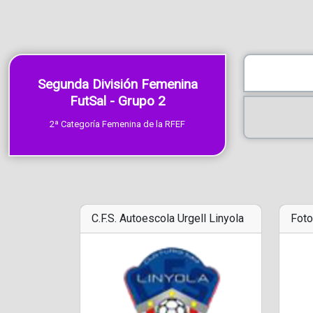
Segunda División Femenina
FutSal - Grupo 2
2ª Categoría Femenina de la RFEF
C.F.S. Autoescola Urgell Linyola
Foto