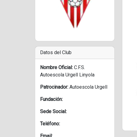
Datos del Club
Nombre Oficial:
C.F.S.
Autoescola Urgell Linyola
Patrocinador:
Autoescola Urgell
Fundación:
Sede Social:
Teléfono:
Email: