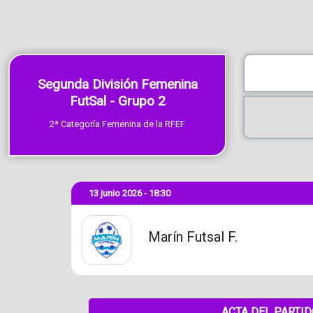
Segunda División Femenina
FutSal - Grupo 2
2ª Categoría Femenina de la RFEF
13 junio 2026 - 18:30
Marín Futsal F.
ACTA DEL PARTI