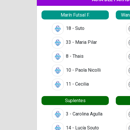
Marín Futsal F.
Wana
18 - Suto
33 - Maria Pilar
8 - Thais
10 - Paola Nicolli
11 - Cecilia
Suplentes
3 - Carolina Agulla
14 - Lucía Souto