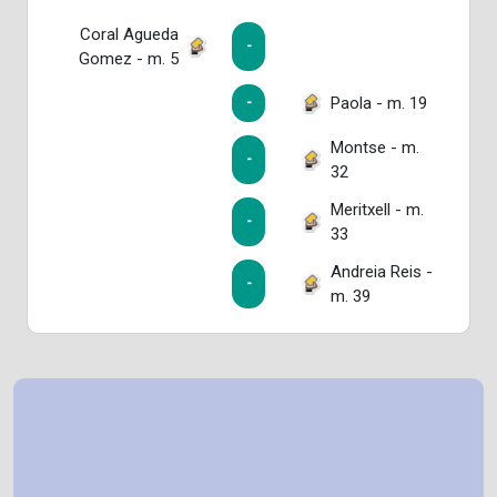
Coral Agueda
-
Gomez - m. 5
Paola - m. 19
-
Montse - m.
-
32
Meritxell - m.
-
33
Andreia Reis -
-
m. 39