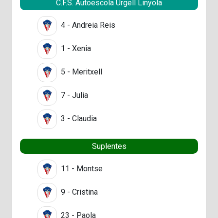
C.F.S. Autoescola Urgell Linyola
4 - Andreia Reis
1 - Xenia
5 - Meritxell
7 - Julia
3 - Claudia
Suplentes
11 - Montse
9 - Cristina
23 - Paola