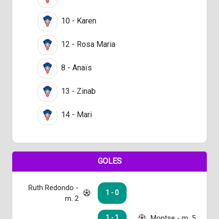
10 - Karen
12 - Rosa Maria
8 - Anaïs
13 - Zinab
14 - Mari
GOLES
Ruth Redondo -
1 - 0
m. 2
Montse - m. 5
1 - 1