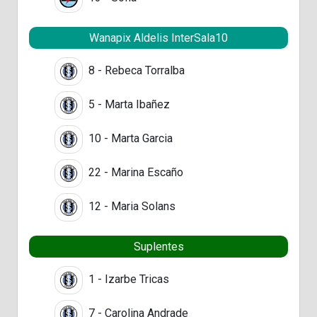
Wanapix Aldelis InterSala10
8 - Rebeca Torralba
5 - Marta Ibañez
10 - Marta Garcia
22 - Marina Escaño
12 - Maria Solans
Suplentes
1 - Izarbe Tricas
7 - Carolina Andrade