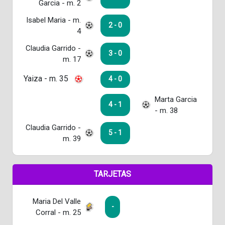
Garcia - m. 2
Isabel Maria - m.
2 - 0
4
Claudia Garrido -
3 - 0
m. 17
Yaiza - m. 35
4 - 0
Marta Garcia
4 - 1
- m. 38
Claudia Garrido -
5 - 1
m. 39
TARJETAS
Maria Del Valle
-
Corral - m. 25