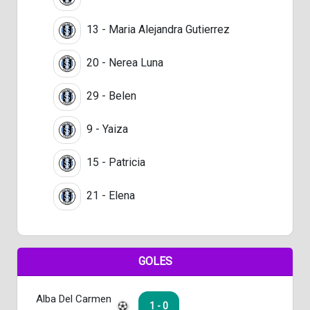
13 - Maria Alejandra Gutierrez
20 - Nerea Luna
29 - Belen
9 - Yaiza
15 - Patricia
21 - Elena
GOLES
Alba Del Carmen
1 - 0