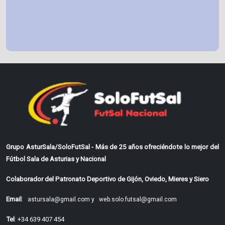
Grupo AsturSala/SoloFutSal - Más de 25 años ofreciéndote lo mejor del
Fútbol Sala de Asturias y Nacional
Colaborador del Patronato Deportivo de Gijón, Oviedo, Mieres y Siero
Email
:
astursala@gmail.com y
web.solo.futsal@gmail.com
Tel
: +34 639 407 454