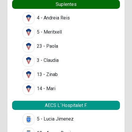
Suplentes
4 - Andreia Reis
5 - Meritxell
23 - Paola
3 - Claudia
13 - Zinab
14 - Mari
AECS L´Hospitalet F.
5 - Lucia Jimenez