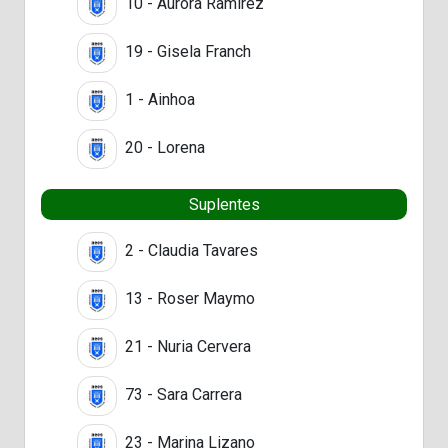
10 - Aurora Ramirez
19 - Gisela Franch
1 - Ainhoa
20 - Lorena
Suplentes
2 - Claudia Tavares
13 - Roser Maymo
21 - Nuria Cervera
73 - Sara Carrera
23 - Marina Lizano