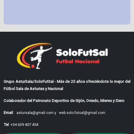
Grupo AsturSala/SoloFutSal - Más de 25 años ofreciéndote lo mejor del
Fútbol Sala de Asturias y Nacional
Colaborador del Patronato Deportivo de Gijón, Oviedo, Mieres y Siero
Email
:
astursala@gmail.com y
web.solo.futsal@gmail.com
Tel
: +34 639 407 454