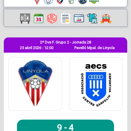
2ª Dvs F. Grupo 2 - Jornada 28
25 abril 2026 - 12:00
Pavelló Mpal. de Linyola
9
-
4