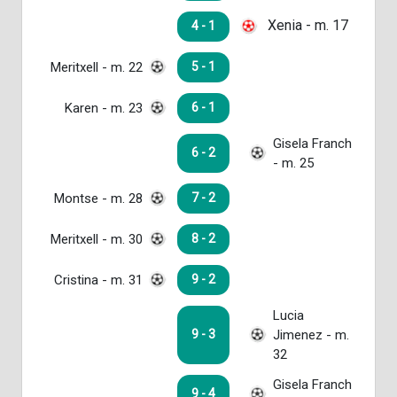
Xenia - m. 17
4 - 1
Meritxell - m. 22
5 - 1
Karen - m. 23
6 - 1
Gisela Franch
6 - 2
- m. 25
Montse - m. 28
7 - 2
Meritxell - m. 30
8 - 2
Cristina - m. 31
9 - 2
Lucia
Jimenez - m.
9 - 3
32
Gisela Franch
9 - 4