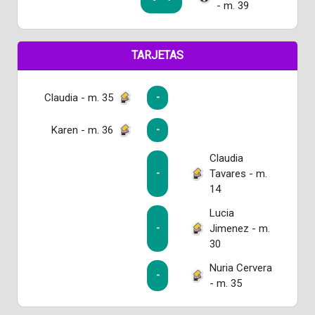
- m. 39
TARJETAS
Claudia - m. 35
-
Karen - m. 36
-
Claudia
Tavares - m.
-
14
Lucia
Jimenez - m.
-
30
Nuria Cervera
-
- m. 35