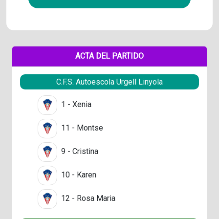
ACTA DEL PARTIDO
C.F.S. Autoescola Urgell Linyola
1 - Xenia
11 - Montse
9 - Cristina
10 - Karen
12 - Rosa Maria