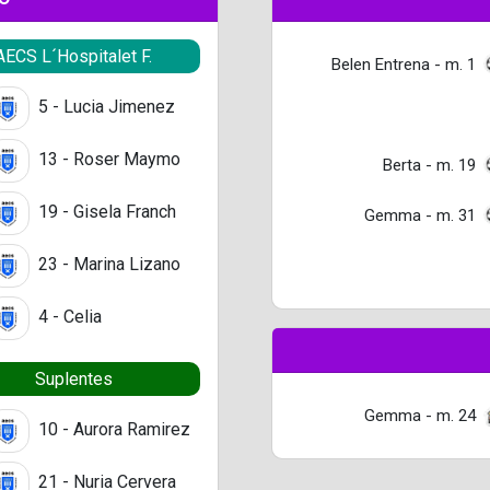
AECS L´Hospitalet F.
Belen Entrena - m. 1
5 - Lucia Jimenez
13 - Roser Maymo
Berta - m. 19
19 - Gisela Franch
Gemma - m. 31
23 - Marina Lizano
4 - Celia
Suplentes
Gemma - m. 24
10 - Aurora Ramirez
21 - Nuria Cervera