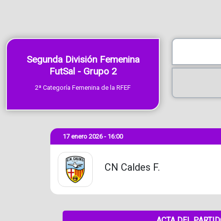
Segunda División Femenina
FutSal - Grupo 2
2ª Categoría Femenina de la RFEF
17 enero 2026 - 16:00
CN Caldes F.
ACTA DEL PARTI