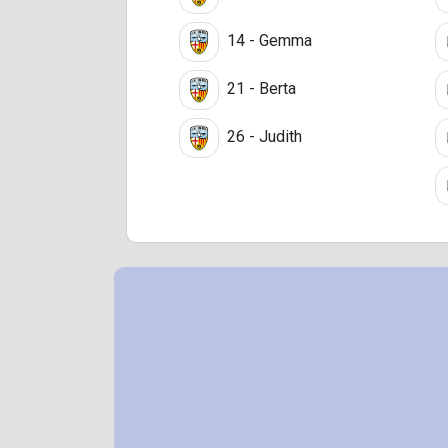
14 - Gemma
21 - Berta
26 - Judith