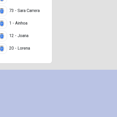
73 - Sara Carrera
1 - Ainhoa
12 - Joana
20 - Lorena