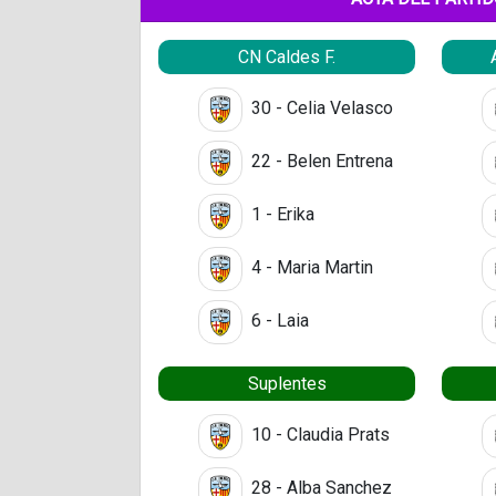
CN Caldes F.
30 - Celia Velasco
22 - Belen Entrena
1 - Erika
4 - Maria Martin
6 - Laia
Suplentes
10 - Claudia Prats
28 - Alba Sanchez