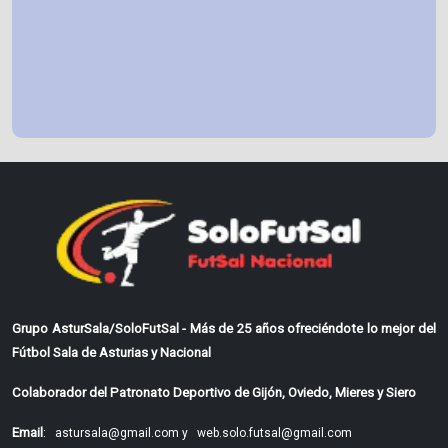
Grupo AsturSala/SoloFutSal - Más de 25 años ofreciéndote lo mejor del
Fútbol Sala de Asturias y Nacional
Colaborador del Patronato Deportivo de Gijón, Oviedo, Mieres y Siero
Email
:
astursala@gmail.com y
web.solo.futsal@gmail.com