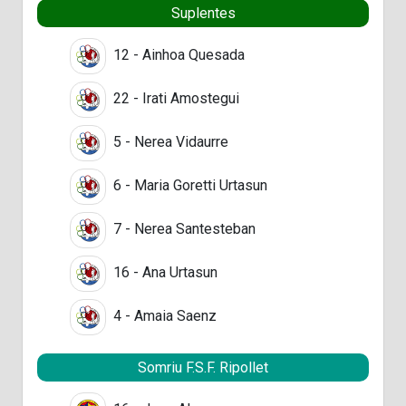
Suplentes
12 - Ainhoa Quesada
22 - Irati Amostegui
5 - Nerea Vidaurre
6 - Maria Goretti Urtasun
7 - Nerea Santesteban
16 - Ana Urtasun
4 - Amaia Saenz
Somriu F.S.F. Ripollet