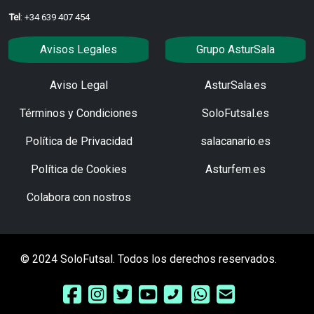
Tel
: +34 639 407 454
Avisos Legales
Grupo AsturSala
Aviso Legal
AsturSala.es
Términos y Condiciones
SoloFutsal.es
Política de Privacidad
salacanario.es
Política de Cookies
Asturfem.es
Colabora con nostros
© 2024 SoloFutsal. Todos los derechos reservados.