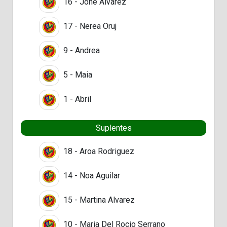
16 - Jone Alvarez
17 - Nerea Oruj
9 - Andrea
5 - Maia
1 - Abril
Suplentes
18 - Aroa Rodriguez
14 - Noa Aguilar
15 - Martina Alvarez
10 - Maria Del Rocio Serrano