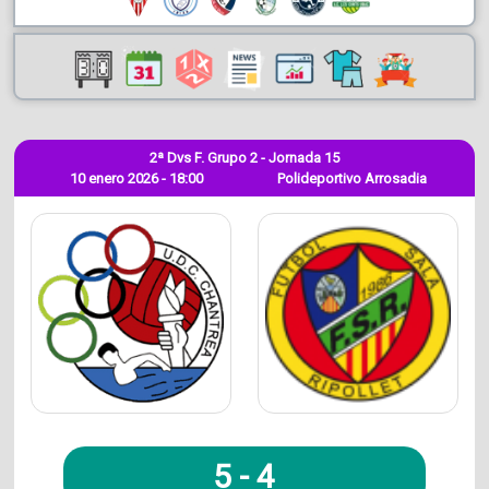
2ª Dvs F. Grupo 2 - Jornada 15
10 enero 2026 - 18:00
Polideportivo Arrosadia
5
-
4