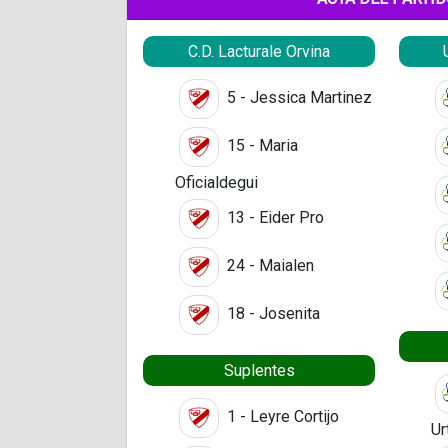
C.D. Lacturale Orvina
5 - Jessica Martinez
15 - Maria
Oficialdegui
13 - Eider Pro
24 - Maialen
18 - Josenita
Suplentes
1 - Leyre Cortijo
Ur