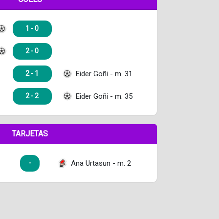
1 - 0
2 - 0
Eider Goñi - m. 31
2 - 1
Eider Goñi - m. 35
2 - 2
TARJETAS
Ana Urtasun - m. 2
-