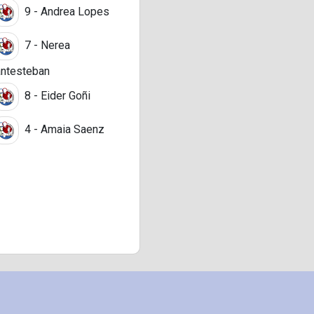
9 - Andrea Lopes
7 - Nerea
ntesteban
8 - Eider Goñi
4 - Amaia Saenz