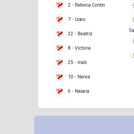
2 - Rebeca Contin
7 - Izaro
Sa
22 - Beatriz
8 - Victoria
25 - Iradi
10 - Nerea
6 - Naiaria